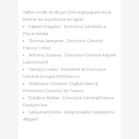
Table ronde du 18 juin 2014 regroupant sur le
thème de la publicité en ligne :
Fabien Magalon : Directeur Général La
Place Média
Thomas Jeanjean : Directeur Général
France Critéo
Antoine Jouteau : Directeur Général Adjoint
Leboncoin.fr
Yseulys Costes : Président et Directeur
Général Groupe 1000mercis
Stéphane Ormand : Digital Sales &
Promotion Director Air France
Frédéric Bellier : Directeur Général France
RadiumOne
Sébastien Robin : Responsable Opérations
Affiperf
.