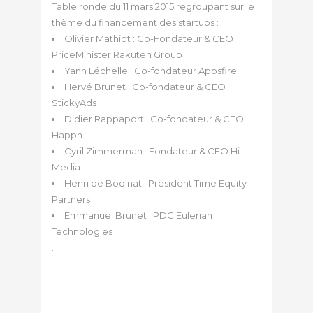
Table ronde du 11 mars 2015 regroupant sur le
thème du financement des startups :
Olivier Mathiot : Co-Fondateur & CEO
PriceMinister Rakuten Group
Yann Léchelle : Co-fondateur Appsfire
Hervé Brunet : Co-fondateur & CEO
StickyAds
Didier Rappaport : Co-fondateur & CEO
Happn
Cyril Zimmerman : Fondateur & CEO Hi-
Media
Henri de Bodinat : Président Time Equity
Partners
Emmanuel Brunet : PDG Eulerian
Technologies
.