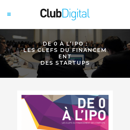
DE 0 À L’IPO :
LES CLEFS DU FINANCEM
ENT
DES STARTUPS