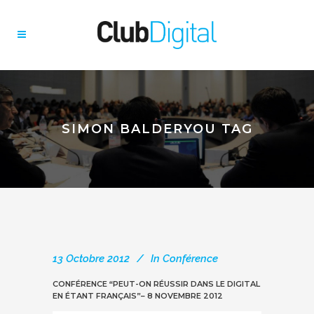
SIMON BALDERYOU TAG
13 Octobre 2012
In
Conférence
CONFÉRENCE “PEUT-ON RÉUSSIR DANS LE DIGITAL
EN ÉTANT FRANÇAIS”– 8 NOVEMBRE 2012