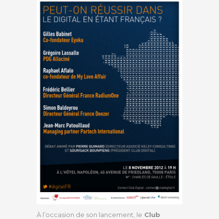
À l’occasion de son lancement, le
Club