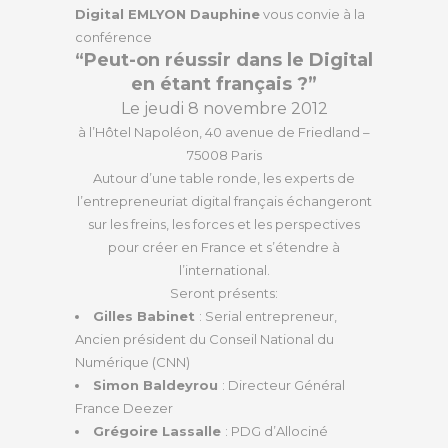
Digital EMLYON Dauphine
vous convie à la
conférence
“Peut-on réussir dans le Digital
en étant français ?”
Le jeudi 8 novembre 2012
à l’Hôtel Napoléon, 40 avenue de Friedland –
75008 Paris
Autour d’une table ronde, les experts de
l’entrepreneuriat digital français échangeront
sur les freins, les forces et les perspectives
pour créer en France et s’étendre à
l’international.
Seront présents:
Gilles Babinet
: Serial entrepreneur,
Ancien président du Conseil National du
Numérique (CNN)
Simon Baldeyrou
: Directeur Général
France Deezer
Grégoire Lassalle
: PDG d’Allociné