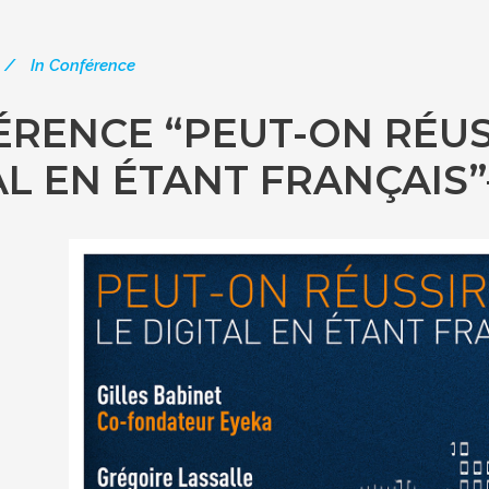
In
Conférence
RENCE “PEUT-ON RÉUS
AL EN ÉTANT FRANÇAIS”