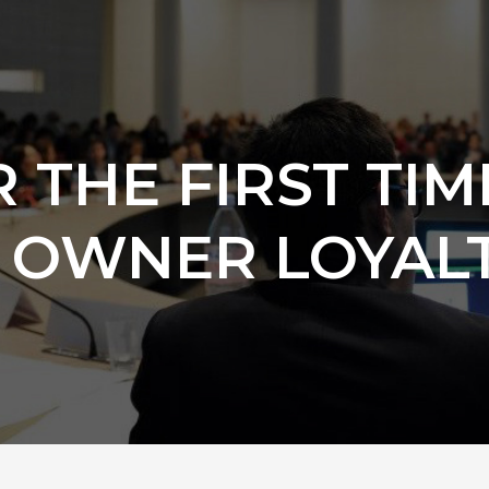
 THE FIRST TIM
 OWNER LOYALT