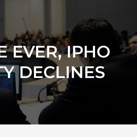
E EVER, IPHO
Y DECLINES