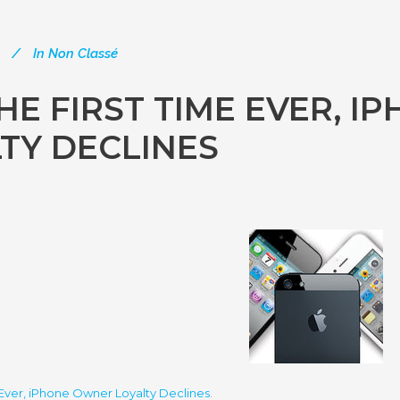
In
Non Classé
HE FIRST TIME EVER, 
TY DECLINES
 Ever, iPhone Owner Loyalty Declines
.