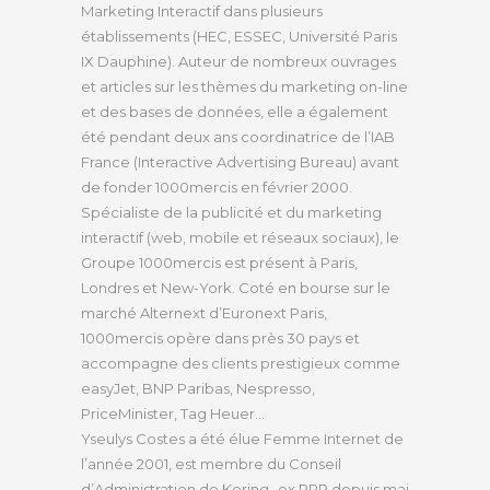
Marketing Interactif dans plusieurs
établissements (HEC, ESSEC, Université Paris
IX Dauphine). Auteur de nombreux ouvrages
et articles sur les thèmes du marketing on-line
et des bases de données, elle a également
été pendant deux ans coordinatrice de l’IAB
France (Interactive Advertising Bureau) avant
de fonder 1000mercis en février 2000.
Spécialiste de la publicité et du marketing
interactif (web, mobile et réseaux sociaux), le
Groupe 1000mercis est présent à Paris,
Londres et New-York. Coté en bourse sur le
marché Alternext d’Euronext Paris,
1000mercis opère dans près 30 pays et
accompagne des clients prestigieux comme
easyJet, BNP Paribas, Nespresso,
PriceMinister, Tag Heuer…
Yseulys Costes a été élue Femme Internet de
l’année 2001, est membre du Conseil
d’Administration de Kering- ex PPR depuis mai