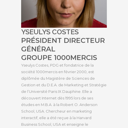
YSEULYS COSTES
PRÉSIDENT DIRECTEUR
GÉNÉRAL
GROUPE 1000MERCIS
Yseulys Costes, PDG et fondatrice de la
société 1000mercis en février 2000, est
diplômée du Magistère de Sciences de
Gestion et du D.E.A. de Marketing et Stratégie
de l’Université Paris IX Dauphine. Elle a
découvert Internet dès 1995 lors de ses
études en M.B.A. à la Robert O. Anderson
School, USA. Chercheur en marketing
interactif, elle a été reçue à la Harvard
Business School, USA et enseigne le