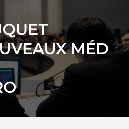
UQUET
OUVEAUX MÉD
RO