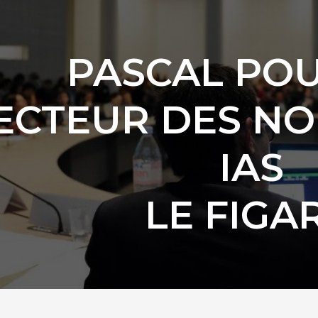
PASCAL PO
ECTEUR DES N
IAS
LE FIGA