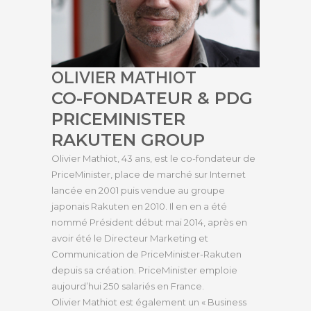
OLIVIER MATHIOT
CO-FONDATEUR & PDG
PRICEMINISTER
RAKUTEN GROUP
Olivier Mathiot, 43 ans, est le co-fondateur de
PriceMinister, place de marché sur Internet
lancée en 2001 puis vendue au groupe
japonais Rakuten en 2010. Il en en a été
nommé Président début mai 2014, après en
avoir été le Directeur Marketing et
Communication de PriceMinister-Rakuten
depuis sa création. PriceMinister emploie
aujourd’hui 250 salariés en France.
Olivier Mathiot est également un « Business