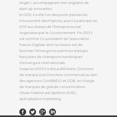
Angel », accompagnant une vingtaine de
start-up innovantes.
En 2012, il a été l’un des porte-paroles du
mouvement des Pigeons, puis il a participé en
2013 aux Assises de l’Entrepreneuriat
organisées par le Gouvernement. Fin 2103 il
est nommé Co-président de l’association
France Digitale dont la mission est de
favoriser l’émergence parmi les startups
françaises de champions numériques
d’envergure internationale.
Jusqu’en 2000 il a été publicitaire, Directeur
de marque puis Directeur commercial au sein
des agences CLM/BBDO et DDB, en charge
de marques de grande consommation.
Olivier Mathiot est diplômé d’HEC,
spécialisation marketing.