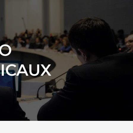
OO
SICAUX