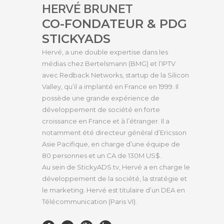
HERVÉ BRUNET
CO-FONDATEUR & PDG
STICKYADS
Hervé, a une double expertise dans les
médias chez Bertelsmann (BMG) et l’IPTV
avec Redback Networks, startup de la Silicon
Valley, qu’il a implanté en France en 1999. Il
possède une grande expérience de
développement de société en forte
croissance en France et à l’étranger. Il a
notamment été directeur général d’Ericsson
Asie Pacifique, en charge d’une équipe de
80 personnes et un CA de 130M US$.
Au sein de StickyADS.tv, Hervé a en charge le
développement de la société, la stratégie et
le marketing. Hervé est titulaire d’un DEA en
Télécommunication (Paris VI).