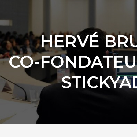
HERVÉ BR
CO-FONDATEU
STICKYA