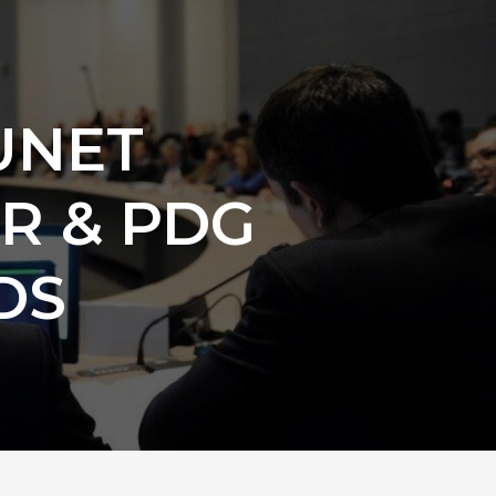
UNET
R & PDG
DS