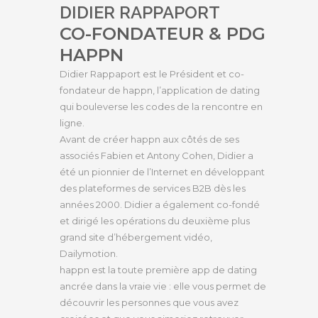
DIDIER RAPPAPORT
CO-FONDATEUR & PDG
HAPPN
Didier Rappaport est le Président et co-
fondateur de happn, l’application de dating
qui bouleverse les codes de la rencontre en
ligne.
Avant de créer happn aux côtés de ses
associés Fabien et Antony Cohen, Didier a
été un pionnier de l’Internet en développant
des plateformes de services B2B dès les
années 2000. Didier a également co-fondé
et dirigé les opérations du deuxième plus
grand site d’hébergement vidéo,
Dailymotion.
happn est la toute première app de dating
ancrée dans la vraie vie : elle vous permet de
découvrir les personnes que vous avez