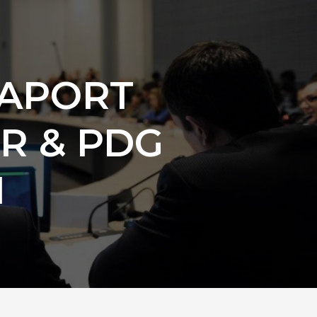
PAPORT
R & PDG
N