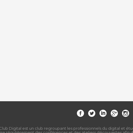
Club Digital est un club regroupant les professionnels du digital et étu
ise régulièrement des conférences et des ateliers découvertes afin de