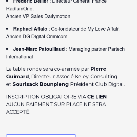
Frédéric Bellier
: Directeur Général France
RadiumOne,
Ancien VP Sales Dailymotion
Raphael Aflalo
: Co-fondateur de My Love Affair,
Ancien DG Digital Omnicom
Jean-Marc Patouillaud
: Managing partner Partech
International
La table ronde sera co-animée par
Pierre
Guimard
, Directeur Associé Keley-Consulting
et
Sourisack Bounpieng
Président Club Digital.
INSCRIPTION OBLIGATOIRE VIA
CE LIEN
.
AUCUN PAIEMENT SUR PLACE NE SERA
ACCEPTÉ.