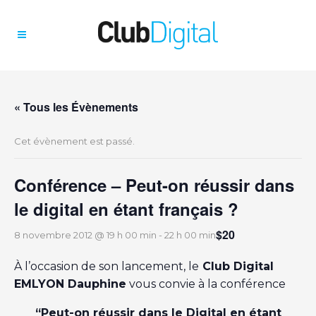
« Tous les Évènements
Cet évènement est passé.
Conférence – Peut-on réussir dans
le digital en étant français ?
$20
8 novembre 2012 @ 19 h 00 min
-
22 h 00 min
À l’occasion de son lancement, le
Club Digital
EMLYON Dauphine
vous convie à la conférence
“Peut-on réussir dans le Digital en étant