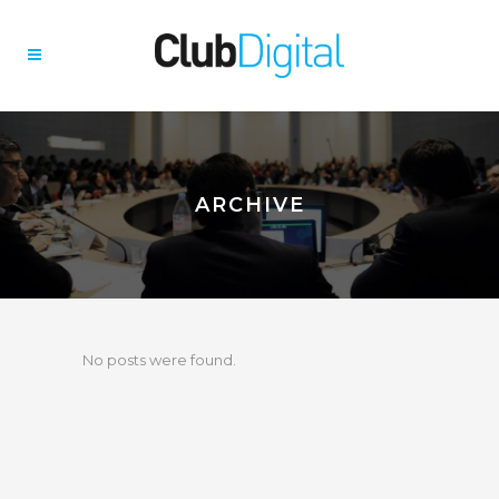
ARCHIVE
No posts were found.